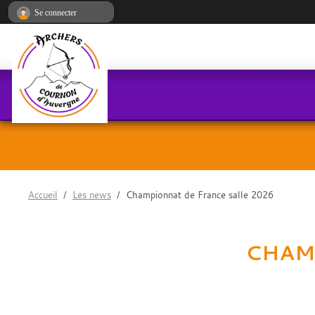
Panneau de gestion des cookies
Se connecter
Accueil
Les news
Championnat de France salle 2026
CHAM