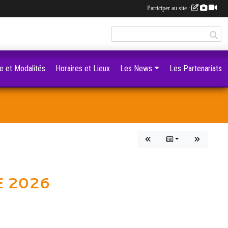
Participer au site :
e et Modalités
Horaires et Lieux
Les News
Les Partenariats
 2026