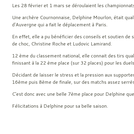
Les 28 février et 1 mars se déroulaient les championnats
Une archère Cournonnaise, Delphine Mourlon, était qual
d'Auvergne qui a fait le déplacement à Paris.
En effet, elle a pu bénéficier des conseils et soutien 
de choc, Christine Roche et Ludovic Lamirand.
12 ème du classement national, elle connait des tirs qualif
finissant à la 22 ème place (sur 32 places) pour les duel
Décidant de laisser le stress et la pression aux supporte
16ème puis 8ème de finale, sur des matchs assez serrés.
C'est donc avec une belle 7ème place pour Delphine que
Félicitations à Delphine pour sa belle saison.