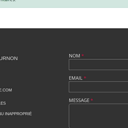
NOM
*
OURNON
EMAIL
*
E.COM
MESSAGE
*
LES
U INAPPROPRIÉ