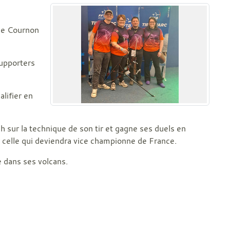
 de Cournon
supporters
alifier en
ch sur la technique de son tir et gagne ses duels en
r celle qui deviendra vice championne de France.
 dans ses volcans.