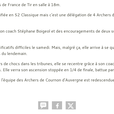
 de France de Tir en salle à 18m.
ifiée en S2 Classique mais c'est une délégation de 4 Archers
de son coach Stéphane Boigeol et des encouragements de deux 
icatifs difficiles le samedi. Mais, malgré ça, elle arrive à se qu
s du lendemain.
rs de chocs dans les tribunes, elle se recentre grâce à son coa
 Elle verra son ascension stoppée en 1/4 de finale, battue pa
 l'équipe des Archers de Cournon d'Auvergne est redescendue